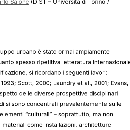
rlo Salone
(DIST – Università di Torino /
sviluppo urbano è stato ormai ampiamente
anto spesso ripetitiva letteratura internazional
ificazione, si ricordano i seguenti lavori:
 1993; Scott, 2000; Laundry et al., 2001; Evans,
petto delle diverse prospettive disciplinari
tudi si sono concentrati prevalentemente sulle
i elementi “culturali” – soprattutto, ma non
 materiali come installazioni, architetture