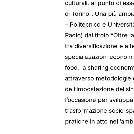
culturali, al punto di es
di Torino”. Una più ampi
– Politecnico e Universi
Paolo) dal titolo “Oltre l
tra diversificazione e al
specializzazioni economic
food, la sharing economy
attraverso metodologie d
dell’impostazione dei sin
l’occasione per sviluppa
trasformazione socio-spaz
pratiche in atto nell’amb