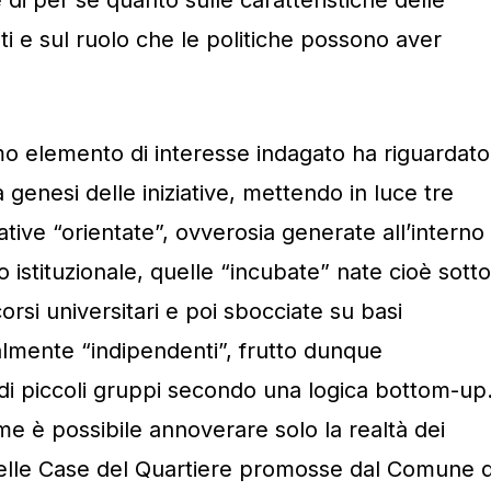
nti e sul ruolo che le politiche possono aver
o elemento di interesse indagato ha riguardato 
genesi delle iniziative, mettendo in luce tre
ziative “orientate”, ovverosia generate all’interno
 istituzionale, quelle “incubate” nate cioè sotto
corsi universitari e poi sbocciate su basi
almente “indipendenti”, frutto dunque
i o di piccoli gruppi secondo una logica bottom-up
me è possibile annoverare solo la realtà dei
 delle Case del Quartiere promosse dal Comune d