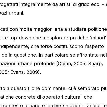
rogettati integralmente da artisti di grido ecc. – 
pazi urbani.
icati con molta maggior lena a studiare politiche
ali e top-down che a esplorare pratiche ‘minori’
indipendente, che forse costituiscono l’aspetto
della questione, in particolare se affrontata nei
formazioni urbane profonde (Quinn, 2005; Sharp,
005; Evans, 2009).
to a questo filone dominante, ci è sembrato pi
ratiche concrete di operatori culturali che
 contesto urbano e le diverse azioni, tangibili e