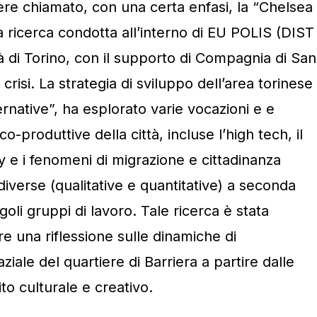
sere chiamato, con una certa enfasi, la “Chelsea
a ricerca condotta all’interno di EU POLIS (DIST
tà di Torino, con il supporto di Compagnia di San
a crisi. La strategia di sviluppo dell’area torinese
ternative”, ha esplorato varie vocazioni e e
o-produttive della città, incluse l’high tech, il
 e i fenomeni di migrazione e cittadinanza
iverse (qualitative e quantitative) a seconda
goli gruppi di lavoro. Tale ricerca è stata
re una riflessione sulle dinamiche di
iale del quartiere di Barriera a partire dalle
ito culturale e creativo.