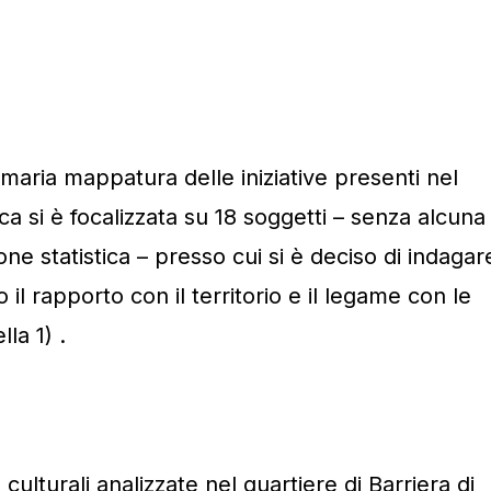
mmaria mappatura delle iniziative presenti nel
rca si è focalizzata su 18 soggetti – senza alcuna
one statistica – presso cui si è deciso di indagar
il rapporto con il territorio e il legame con le
la 1) .
 culturali analizzate nel quartiere di Barriera di