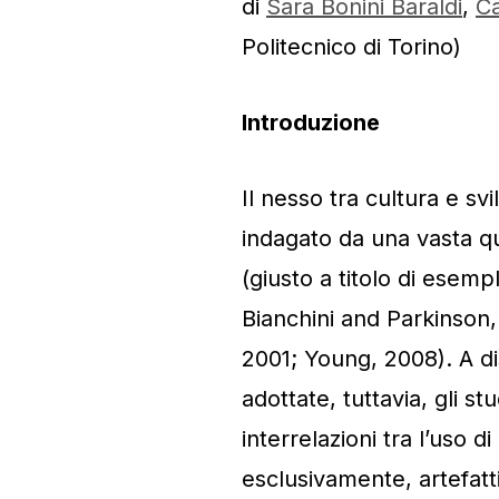
di
Sara Bonini Baraldi
,
Ca
Politecnico di Torino)
Introduzione
Il nesso tra cultura e 
indagato da una vasta qu
(giusto a titolo di esempl
Bianchini and Parkinson,
2001; Young, 2008). A dis
adottate, tuttavia, gli s
interrelazioni tra l’uso d
esclusivamente, artefatti