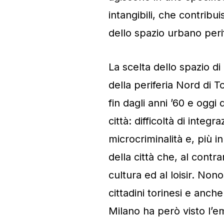
intangibili, che contribui
dello spazio urbano peri
La scelta dello spazio di
della periferia Nord di T
fin dagli anni ’60 e oggi 
città: difficoltà di inte
microcriminalità e, più 
della città che, al contr
cultura ed al loisir. No
cittadini torinesi e anche
Milano ha però visto l’e