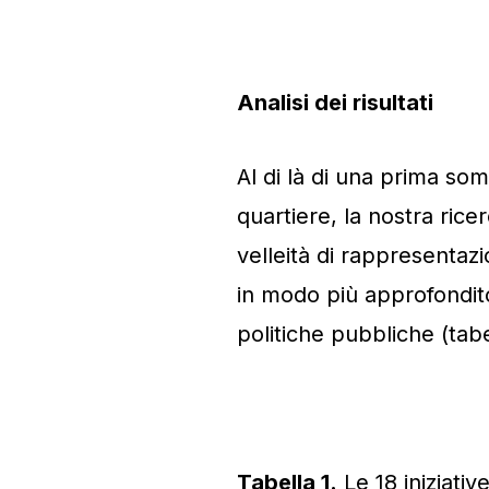
Analisi dei risultati
Al di là di una prima so
quartiere, la nostra rice
velleità di rappresentazi
in modo più approfondito 
politiche pubbliche (tabel
Tabella 1.
Le 18 iniziative