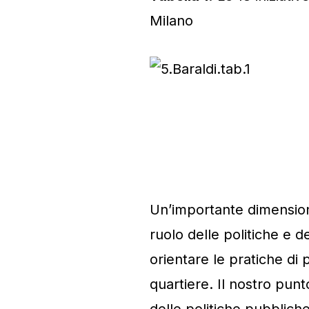
Milano
Un’importante dimensione
ruolo delle politiche e de
orientare le pratiche di 
quartiere. Il nostro punto
delle politiche pubbliche