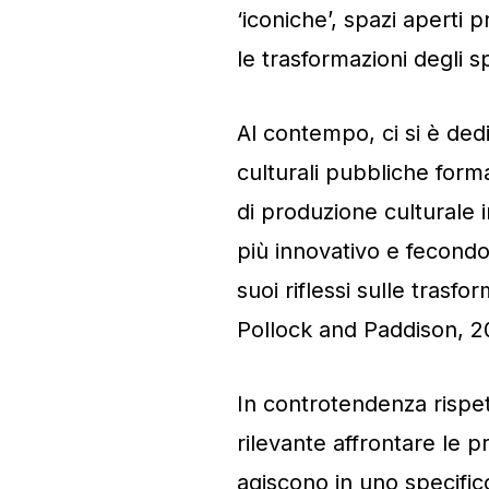
‘iconiche’, spazi aperti p
le trasformazioni degli s
Al contempo, ci si è ded
culturali pubbliche form
di produzione culturale 
più innovativo e fecondo 
suoi riflessi sulle tras
Pollock and Paddison, 2
In controtendenza rispet
rilevante affrontare le p
agiscono in uno specifico