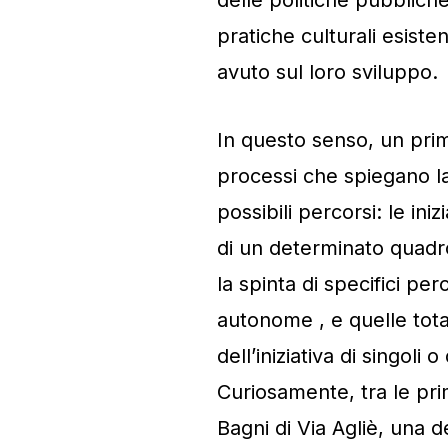
pratiche culturali esiste
avuto sul loro sviluppo.
In questo senso, un prim
processi che spiegano la 
possibili percorsi: le ini
di un determinato quadro
la spinta di specifici per
autonome , e quelle tot
dell’iniziativa di singol
Curiosamente, tra le pri
Bagni di Via Agliè, una