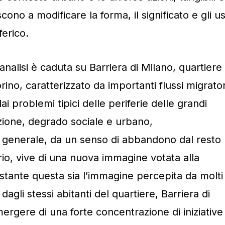
scono a modificare la forma, il significato e gli us
ferico.
 analisi è caduta su Barriera di Milano, quartiere
orino, caratterizzato da importanti flussi migrator
dai problemi tipici delle periferie delle grandi
grazione, degrado sociale e urbano,
in generale, da un senso di abbandono dal resto
ario, vive di una nuova immagine votata alla
nostante questa sia l’immagine percepita da molti
 dagli stessi abitanti del quartiere, Barriera di
mergere di una forte concentrazione di iniziative