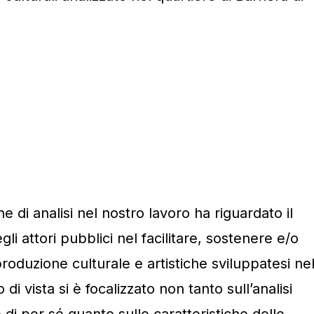
 di analisi nel nostro lavoro ha riguardato il
gli attori pubblici nel facilitare, sostenere e/o
produzione culturale e artistiche sviluppatesi ne
 di vista si è focalizzato non tanto sull’analisi
 di per sé quanto sulle caratteristiche delle