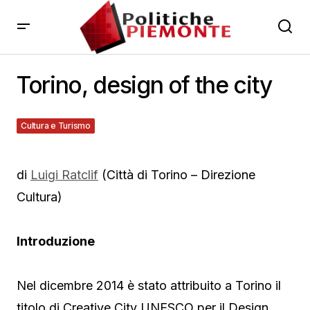
Torino, design of the city
Cultura e Turismo
30 Gennaio 2013
di
Luigi Ratclif
(Città di Torino – Direzione
Cultura)
Introduzione
Nel dicembre 2014 è stato attribuito a Torino il
titolo di Creative City UNESCO per il Design,