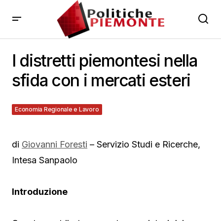
I distretti piemontesi nella
sfida con i mercati esteri
Economia Regionale e Lavoro
30 Gennaio 2013
di
Giovanni Foresti
– Servizio Studi e Ricerche,
Intesa Sanpaolo
Introduzione