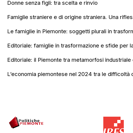
Donne senza figli: tra scelta e rinvio
Famiglie straniere e di origine straniera. Una rifle
Le famiglie in Piemonte: soggetti plurali in trasfo
Editoriale: famiglie in trasformazione e sfide per l
Editoriale: il Piemonte tra metamorfosi industriale e
L’economia piemontese nel 2024 tra le difficoltà de