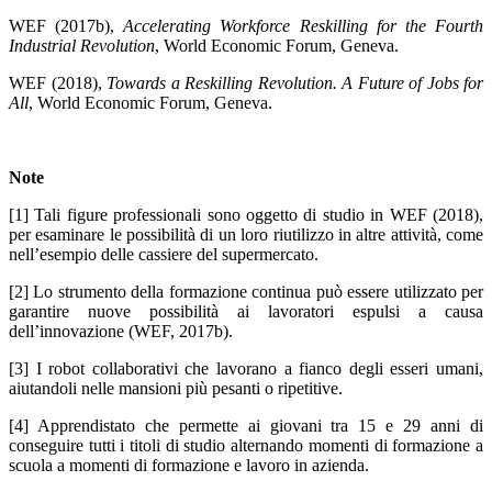
WEF (2017b),
Accelerating Workforce Reskilling for the Fourth
Industrial Revolution
, World Economic Forum, Geneva.
WEF (2018),
Towards a Reskilling Revolution. A Future of Jobs for
All
, World Economic Forum, Geneva.
Note
[1] Tali figure professionali sono oggetto di studio in WEF (2018),
per esaminare le possibilità di un loro riutilizzo in altre attività, come
nell’esempio delle cassiere del supermercato.
[2] Lo strumento della formazione continua può essere utilizzato per
garantire nuove possibilità ai lavoratori espulsi a causa
dell’innovazione (WEF, 2017b).
[3] I robot collaborativi che lavorano a fianco degli esseri umani,
aiutandoli nelle mansioni più pesanti o ripetitive.
[4] Apprendistato che permette ai giovani tra 15 e 29 anni di
conseguire tutti i titoli di studio alternando momenti di formazione a
scuola a momenti di formazione e lavoro in azienda.