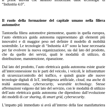
“Industria 4.0”.
Il
ruolo della formazione del capitale umano nella filiera
automotive
Tantonella filiera automotive piemontese, quanto in quella europea,
l’auto elettrica/a guida autonoma rappresentano gli elementi più
innovativi e di maggior peso nel definire il modello di mobilità
sostenibile. Le tecnologie di “Industria 4.0” sono la base necessaria
per far evolvere la nuova organizzazione, sia dal lato del prodotto,
che da quello dei servizi, quali le modalità di utilizzo, di
distribuzione, manutenzione, riparazione.
Dal lato del prodotto, l’auto elettrica/a guida autonoma esiste grazie
all’interconnessione tra le parti del veicolo, i veicoli, le infrastrutture
di sicurezza/controllo del traffico, e quindi grazie alle nuove
tecnologie digitali di IoT, intelligenza artificiale,
cloud
, ma anche di
realtà aumentata,
cybersecurity
,
wearable technology
. Stesse
affermazioni valgono dal lato del servizio, con le modalità di utilizzo
dell’auto elettrica/a guida autonoma che dipendono dall’evoluzione
dei modelli di
car sharing
, di
smart grid
,
cybersecurity
.
L’impatto più immediato si avrà all’interno della fase manifatturiera