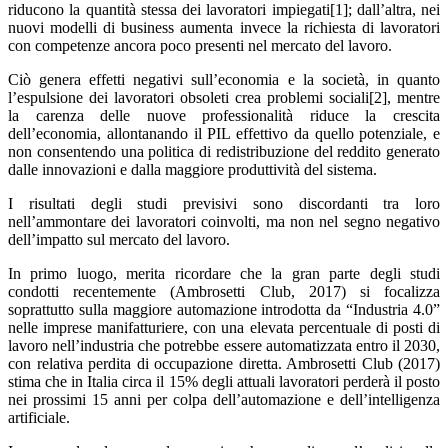
riducono la quantità stessa dei lavoratori impiegati[1]; dall’altra, nei
nuovi modelli di business aumenta invece la richiesta di lavoratori
con competenze ancora poco presenti nel mercato del lavoro.
Ciò genera effetti negativi sull’economia e la società, in quanto
l’espulsione dei lavoratori obsoleti crea problemi sociali[2], mentre
la carenza delle nuove professionalità riduce la crescita
dell’economia, allontanando il PIL effettivo da quello potenziale, e
non consentendo una politica di redistribuzione del reddito generato
dalle innovazioni e dalla maggiore produttività del sistema.
I risultati degli studi previsivi sono discordanti tra loro
nell’ammontare dei lavoratori coinvolti, ma non nel segno negativo
dell’impatto sul mercato del lavoro.
In primo luogo, merita ricordare che la gran parte degli studi
condotti recentemente (Ambrosetti Club, 2017) si focalizza
soprattutto sulla maggiore automazione introdotta da “Industria 4.0”
nelle imprese manifatturiere, con una elevata percentuale di posti di
lavoro nell’industria che potrebbe essere automatizzata entro il 2030,
con relativa perdita di occupazione diretta. Ambrosetti Club (2017)
stima che in Italia circa il 15% degli attuali lavoratori perderà il posto
nei prossimi 15 anni per colpa dell’automazione e dell’intelligenza
artificiale.