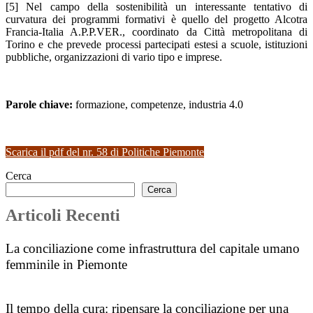
[5] Nel campo della sostenibilità un interessante tentativo di
curvatura dei programmi formativi è quello del progetto Alcotra
Francia-Italia A.P.P.VER., coordinato da Città metropolitana di
Torino e che prevede processi partecipati estesi a scuole, istituzioni
pubbliche, organizzazioni di vario tipo e imprese.
Parole chiave:
formazione, competenze, industria 4.0
Scarica il pdf del nr. 58 di Politiche Piemonte
Cerca
Cerca
Articoli Recenti
La conciliazione come infrastruttura del capitale umano
femminile in Piemonte
Il tempo della cura: ripensare la conciliazione per una