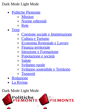
Dark Mode
Light Mode
Politiche Piemonte
Mission
Norme editoriali
Rete
Temi
Coesione sociale e Immigrazione
Cultura e Turismo
Economia Regionale e Lavoro
Finanza territoriale
Istruzione e Formazione
Popolazione e società
Salute
Sviluppo rurale
Sviluppo sostenibile e Territorio
Trasporti
Redazione
La Rivista
Dark Mode
Light Mode