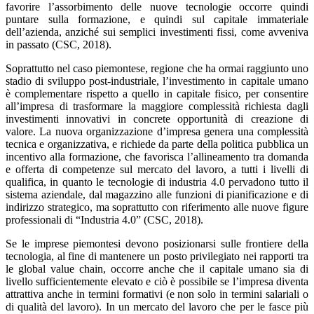
favorire l’assorbimento delle nuove tecnologie occorre quindi
puntare sulla formazione, e quindi sul capitale immateriale
dell’azienda, anziché sui semplici investimenti fissi, come avveniva
in passato (CSC, 2018).
Soprattutto nel caso piemontese, regione che ha ormai raggiunto uno
stadio di sviluppo post-industriale, l’investimento in capitale umano
è complementare rispetto a quello in capitale fisico, per consentire
all’impresa di trasformare la maggiore complessità richiesta dagli
investimenti innovativi in concrete opportunità di creazione di
valore. La nuova organizzazione d’impresa genera una complessità
tecnica e organizzativa, e richiede da parte della politica pubblica un
incentivo alla formazione, che favorisca l’allineamento tra domanda
e offerta di competenze sul mercato del lavoro, a tutti i livelli di
qualifica, in quanto le tecnologie di industria 4.0 pervadono tutto il
sistema aziendale, dal magazzino alle funzioni di pianificazione e di
indirizzo strategico, ma soprattutto con riferimento alle nuove figure
professionali di “Industria 4.0” (CSC, 2018).
Se le imprese piemontesi devono posizionarsi sulle frontiere della
tecnologia, al fine di mantenere un posto privilegiato nei rapporti tra
le global value chain, occorre anche che il capitale umano sia di
livello sufficientemente elevato e ciò è possibile se l’impresa diventa
attrattiva anche in termini formativi (e non solo in termini salariali o
di qualità del lavoro). In un mercato del lavoro che per le fasce più