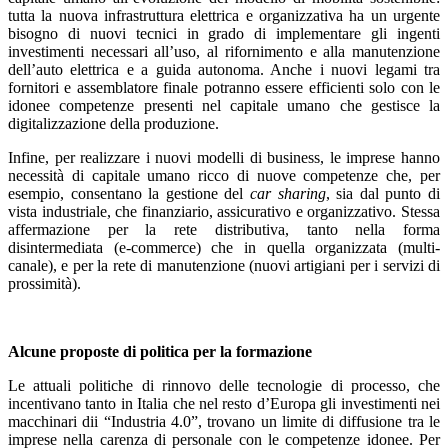
tutta la nuova infrastruttura elettrica e organizzativa ha un urgente
bisogno di nuovi tecnici in grado di implementare gli ingenti
investimenti necessari all’uso, al rifornimento e alla manutenzione
dell’auto elettrica e a guida autonoma. Anche i nuovi legami tra
fornitori e assemblatore finale potranno essere efficienti solo con le
idonee competenze presenti nel capitale umano che gestisce la
digitalizzazione della produzione.
Infine, per realizzare i nuovi modelli di business, le imprese hanno
necessità di capitale umano ricco di nuove competenze che, per
esempio, consentano la gestione del
car sharing
, sia dal punto di
vista industriale, che finanziario, assicurativo e organizzativo. Stessa
affermazione per la rete distributiva, tanto nella forma
disintermediata (e-commerce) che in quella organizzata (multi-
canale), e per la rete di manutenzione (nuovi artigiani per i servizi di
prossimità).
Alcune proposte di politica per la formazione
Le attuali politiche di rinnovo delle tecnologie di processo, che
incentivano tanto in Italia che nel resto d’Europa gli investimenti nei
macchinari dii “Industria 4.0”, trovano un limite di diffusione tra le
imprese nella carenza di personale con le competenze idonee. Per