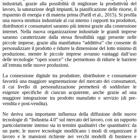
industriali, grazie alla possibilità di migliorare la produttività del
lavoro, la saturazione degli impianti, la pianificazione delle risorse, il
risparmio di energia e di materia prima (Parill et al., 2015). Si profila
una nuova struttura industriale al cui interno i rapporti tra produttori,
distributori e consumatori saranno più intensi grazie alla connessione
internet. Nella nuova organizzazione industriale le grandi imprese
saranno caratterizzate dalla stessa flessibilità oggi presente nelle
piccole imprese, grazie alla manifattura “addittiva” che consente di
personalizzare il prodotto e ridurre la dimensione del lotto minimo di
produzione, mentre le piccole imprese avranno vantaggi dall’uso
delle tecnologie “open source” che permettono di ridurre le barriere
all’entrata nelle nuove produzioni.
La connessione digitale tra produttore, distributore e consumatore
favorirà una maggiore segmentazione del mercato dei consumatori,
il cui livello di personalizzazione permetterà di soddisfare le
esigenze specifiche di ciascun acquirente, anche grazie ad una
maggiore integrazione tra prodotto manufatto e servizio (di pre-
vendita e post-vendita).
Ne deriva una importante influenza della diffusione delle nuove
tecnologie di “Industria 4.0” sul mercato del lavoro, con un rapporto
particolarmente intenso sia in termini qualitativi che quantitativi: da
un parte, le nuove tecnologie modificano i modi di organizzare il
lavoro e le mansioni richieste nei vecchi modelli di business e