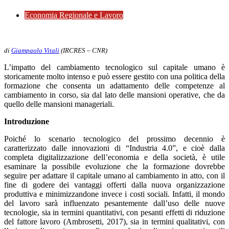
Economia Regionale e Lavoro
15 Aprile 2019
di
Giampaolo Vitali
(IRCRES – CNR)
L’impatto del cambiamento tecnologico sul capitale umano è
storicamente molto intenso e può essere gestito con una politica della
formazione che consenta un adattamento delle competenze al
cambiamento in corso, sia dal lato delle mansioni operative, che da
quello delle mansioni manageriali.
Introduzione
Poiché lo scenario tecnologico del prossimo decennio è
caratterizzato dalle innovazioni di “Industria 4.0”, e cioè dalla
completa digitalizzazione dell’economia e della società, è utile
esaminare la possibile evoluzione che la formazione dovrebbe
seguire per adattare il capitale umano al cambiamento in atto, con il
fine di godere dei vantaggi offerti dalla nuova organizzazione
produttiva e minimizzandone invece i costi sociali. Infatti, il mondo
del lavoro sarà influenzato pesantemente dall’uso delle nuove
tecnologie, sia in termini quantitativi, con pesanti effetti di riduzione
del fattore lavoro (Ambrosetti, 2017), sia in termini qualitativi, con