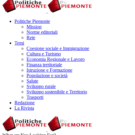
Politiche Piemonte
Mission
Norme editoriali
Rete
Temi
Coesione sociale e Immigrazione
Cultura e Turismo
Economia Regionale e Lavoro
Finanza territoriale
Istruzione e Formazione
Popolazione e società
Salute
Sviluppo rurale
Sviluppo sostenibile e Territorio
Trasporti
Redazione
La Rivista