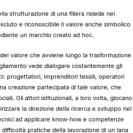
ella strutturazione di una filiera risiede nel
sciuto e riconoscibile il valore anche simbolico
ediante un marchio creato ad hoc.
 del valore che avviene lungo la trasformazione
bigliamento vede dialogare costantemente gli
i: progettatori, imprenditori tessili, operatori
una creazione partecipata di tale valore, che
iali. Gli attori istituzionali, a loro volta, giocano
irizzare la direzione della ricerca e sviluppo nel
 tecnici ad applicare know-how e competenze
difficoltà pratiche della lavorazione di un lana