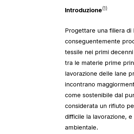
(1)
Introduzione
Progettare una filiera di 
conseguentemente process
tessile nei primi decenn
tra le materie prime prin
lavorazione delle lane pr
incontrano maggiormente i
come sostenibile dal pun
considerata un rifiuto p
difficile la lavorazione,
ambientale.