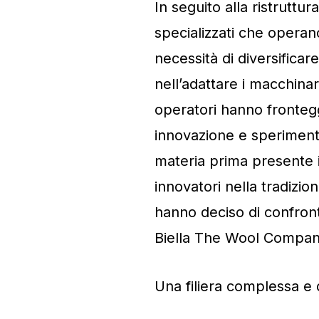
In seguito alla ristruttura
specializzati che operan
necessità di diversificar
nell’adattare i macchinar
operatori hanno frontegg
innovazione e sperimenta
materia prima presente in
innovatori nella tradizio
hanno deciso di confront
Biella The Wool Company 
Una filiera complessa e 