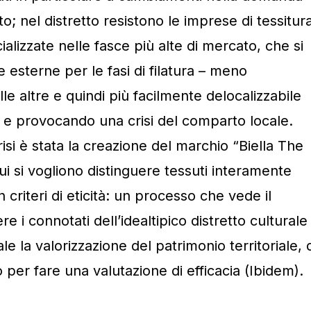
; nel distretto resistono le imprese di tessitura
cializzate nelle fasce più alte di mercato, che si
 esterne per le fasi di filatura – meno
le altre e quindi più facilmente delocalizzabile
 – e provocando una crisi del comparto locale.
risi è stata la creazione del marchio “Biella The
ui si vogliono distinguere tessuti interamente
 criteri di eticità: un processo che vede il
re i connotati dell’idealtipico distretto culturale
ale la valorizzazione del patrimonio territoriale, 
 per fare una valutazione di efficacia (Ibidem).