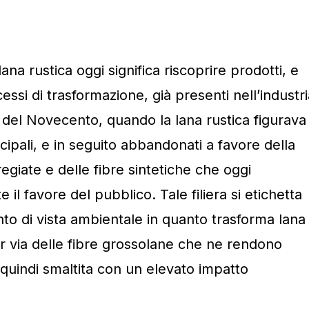
lana rustica oggi significa riscoprire prodotti, e
i di trasformazione, già presenti nell’industri
i del Novecento, quando la lana rustica figurava
cipali, e in seguito abbandonati a favore della
egiate e delle fibre sintetiche che oggi
l favore del pubblico. Tale filiera si etichetta
to di vista ambientale in quanto trasforma lana
er via delle fibre grossolane che ne rendono
 e quindi smaltita con un elevato impatto