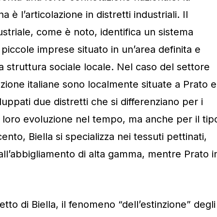
na è l’articolazione in distretti industriali. Il
ustriale, come è noto, identifica un sistema
iccole imprese situato in un’area definita e
 struttura sociale locale. Nel caso del settore
oduzione italiane sono localmente situate a Prato e
luppati due distretti che si differenziano per i
la loro evoluzione nel tempo, ma anche per il tip
ento, Biella si specializza nei tessuti pettinati,
i all’abbigliamento di alta gamma, mentre Prato i
tto di Biella, il fenomeno “dell’estinzione” degli