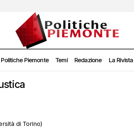
Politiche Piemonte
Temi
Redazione
La Rivista
rustica
rsità di Torino)