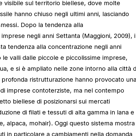
 visibile sul territorio biellese, dove molte
sile hanno chiuso negli ultimi anni, lasciando
dismessi. Dopo la tendenza alla
 imprese negli anni Settanta (Maggioni, 2009), i
osta tendenza alla concentrazione negli anni
le valli dalle piccole e piccolissime imprese,
ua, e si è ampliato nelle zone intorno alla città d
di profonda ristrutturazione hanno provocato un
di imprese contoterziste, ma nel contempo
tto biellese di posizionarsi sui mercati
uzione di filati e tessuti di alta gamma in lana e
re, alpaca, mohair). Oggi questo sistema mostra
uti in particolare a cambiamenti nella domanda