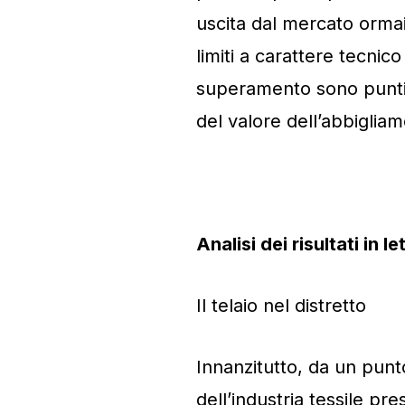
uscita dal mercato ormai
limiti a carattere tecnico
superamento sono punti c
del valore dell’abbigliam
Analisi dei risultati in le
Il telaio nel distretto
Innanzitutto, da un punto
dell’industria tessile pr