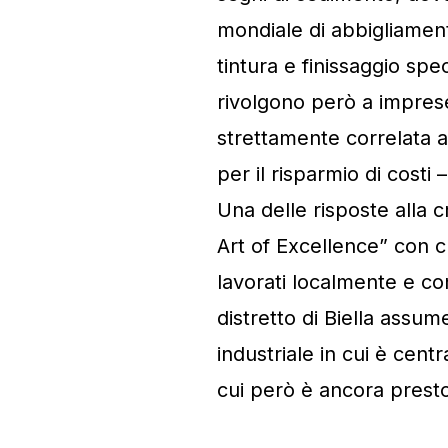
mondiale di abbigliamento
tintura e finissaggio spe
rivolgono però a imprese
strettamente correlata al
per il risparmio di costi
Una delle risposte alla c
Art of Excellence” con c
lavorati localmente e con
distretto di Biella assume
industriale in cui è centr
cui però è ancora presto