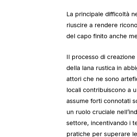
La principale difficoltà n
riuscire a rendere ricono
del capo finito anche m
Il processo di creazione
della lana rustica in ab
attori che ne sono artefic
locali contribuiscono a 
assume forti connotati soc
un ruolo cruciale nell’ind
settore, incentivando i
pratiche per superare le 