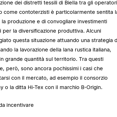
zione dei distretti tessili di Biella tra gli operator
o come contoterzisti è particolarmente sentita l
e la produzione e di convogliare investimenti
i per la diversificazione produttiva. Alcuni
iato questa situazione attuando una strategia d
ndo la lavorazione della lana rustica italiana,
 grande quantità sul territorio. Tra questi
ne, però, sono ancora pochissimi i casi che
arsi con il mercato, ad esempio il consorzio
o la ditta Hi-Tex con il marchio B-Origin.
da incentivare