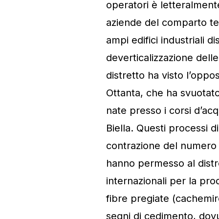
operatori è letteralmente
aziende del comparto tes
ampi edifici industriali 
deverticalizzazione delle
distretto ha visto l’opp
Ottanta, che ha svuotato 
nate presso i corsi d’acq
Biella. Questi processi 
contrazione del numero 
hanno permesso al distre
internazionali per la prod
fibre pregiate (cachemi
segni di cedimento, dov