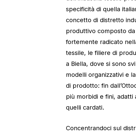
specificità di quella italia
concetto di distretto ind
produttivo composto da p
fortemente radicato nella
tessile, le filiere di pr
a Biella, dove si sono svi
modelli organizzativi e 
di prodotto: fin dall’Ottoc
più morbidi e fini, adatt
quelli cardati.
Concentrandoci sul distre