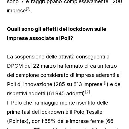
sono 7 e raggruppano complessivamente 1200
[3]
imprese
.
Quali sono gli effetti del lockdown sulle
imprese associate ai Poli?
La sospensione delle attività conseguenti al
DPCM del 22 marzo ha fermato circa un terzo
del campione considerato di imprese aderenti ai
[1]
Poli di Innovazione (285 su 813 imprese
) e dei
[2]
rispettivi addetti (61.945 addetti)
.
Il Polo che ha maggiormente risentito delle
prime fasi del lockdown è il Polo Tessile
(Pointex), con l’88% delle imprese ferme (66