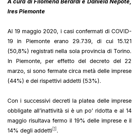
A cura di Filomena Berardi e Daniela Nepote,
Ires Piemonte
Al 19 maggio 2020, i casi confermati di COVID-
19 in Piemonte erano 29.739, di cui 15.121
(50,8%) registrati nella sola provincia di Torino.
In Piemonte, per effetto del decreto del 22
marzo, si sono fermate circa metà delle imprese
(44%) e dei rispettivi addetti (53%).
Con i successivi decreti la platea delle imprese
obbligate all’inattività si è un po’ ridotta e al 14
maggio risultava fermo il 19% delle imprese e il
[1]
14% degli addetti
.