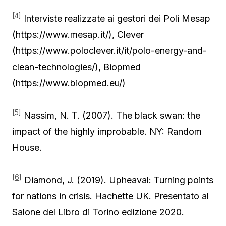
[4]
Interviste realizzate ai gestori dei Poli Mesap
(https://www.mesap.it/), Clever
(https://www.poloclever.it/it/polo-energy-and-
clean-technologies/), Biopmed
(https://www.biopmed.eu/)
[5]
Nassim, N. T. (2007). The black swan: the
impact of the highly improbable. NY: Random
House.
[6]
Diamond, J. (2019). Upheaval: Turning points
for nations in crisis. Hachette UK. Presentato al
Salone del Libro di Torino edizione 2020.