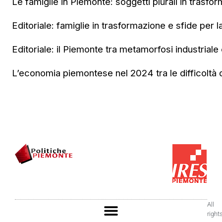
Le famiglie in Piemonte: soggetti plurali in trasfo
Editoriale: famiglie in trasformazione e sfide per l
Editoriale: il Piemonte tra metamorfosi industriale e
L’economia piemontese nel 2024 tra le difficoltà de
All
right