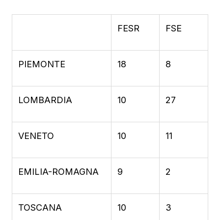
FESR
FSE
PIEMONTE
18
8
LOMBARDIA
10
27
VENETO
10
11
EMILIA-ROMAGNA
9
2
TOSCANA
10
3