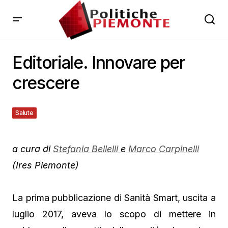
Editoriale. Innovare per
crescere
Salute
4 Febbraio 2020
a cura di
Stefania Bellelli
e
Marco Carpinelli
(Ires Piemonte)
La prima pubblicazione di Sanità Smart, uscita a
luglio 2017, aveva lo scopo di mettere in