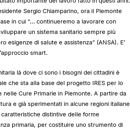
sultato importante del lavoro fatto in questi anni.
esidente Sergio Chiamparino, ora il Piemonte
fase in cui “… continueremo a lavorare con
viluppare un sistema sanitario sempre più
 loro esigenze di salute e assistenza” (ANSA). E’
ll’approccio smart.
taria là dove ci sono i bisogni dei cittadini è
ale che sta alla base del progetto IRES per lo
e nelle Cure Primarie in Piemonte. A partire da
atura e già sperimentati in alcune regioni italiane
 caratteristiche distintive delle forme
enza primaria, per costituire uno strumento di