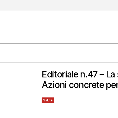
Editoriale n.47 – L
Azioni concrete per
Salute
7 Maggio 2017