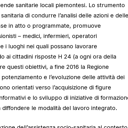
iende sanitarie locali piemontesi. Lo strumento
anitaria di condurre l’analisi delle azioni e dell
esse in atto o programmate, promuove
ionisti – medici, infermieri, operatori
– e i luoghi nei quali possano lavorare
 ai cittadini risposte H 24 (a ogni ora della
e questi obiettivi, a fine 2016 la Regione
 potenziamento e l’evoluzione delle attività dei
 sono orientati verso l’acquisizione di figure
informativi e lo sviluppo di iniziative di formazio
a diffondere le modalità del lavoro integrato.
razione dell’assistenza socio-sanitaria al contesto