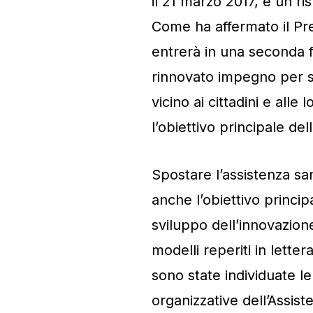
il 21 marzo 2017, è un ri
Come ha affermato il Pr
entrerà in una seconda 
rinnovato impegno per s
vicino ai cittadini e alle
l’obiettivo principale de
Spostare l’assistenza sani
anche l’obiettivo princip
sviluppo dell’innovazion
modelli reperiti in letter
sono state individuate le
organizzative dell’Assist