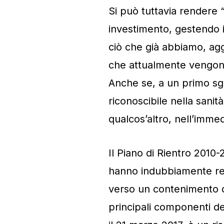
Si può tuttavia rendere 
investimento, gestendo i
ciò che già abbiamo, ag
che attualmente vengono u
Anche se, a un primo sg
riconoscibile nella sanit
qualcos’altro, nell’immed
Il Piano di Rientro 2010-
hanno indubbiamente rein
verso un contenimento de
principali componenti del