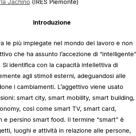
la Jachino
(IRES Piemonte)
Introduzione
ra le più impiegate nel mondo del lavoro e non
ettivo che ha assunto l’accezione di “intelligente”
 Si identifica con la capacità intellettiva di
mente agli stimoli esterni, adeguandosi alle
one i cambiamenti. L’aggettivo viene usato
sioni: smart city, smart mobility, smart building,
conomy, così come smart TV, smart card,
e persino smart food. Il termine “smart” è
tti, luoghi e attività in relazione alle persone,