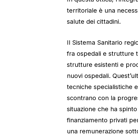
territoriale è una necess
salute dei cittadini.
Il Sistema Sanitario regi
fra ospedali e strutture te
strutture esistenti e pr
nuovi ospedali. Quest’u
tecniche specialistiche e
scontrano con la progress
situazione che ha spinto
finanziamento privati pe
una remunerazione sotto