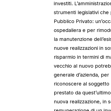
investiti. L’amministrazi
strumenti legislativi ch
Pubblico Privato: un’occ
ospedaliera e per rimodu
la manutenzione dell’esi
nuove realizzazioni in so
risparmio in termini di 
vecchio al nuovo potrebb
generale d’azienda, per
riconoscere al soggetto p
prestato da quest’ultimo 
nuova realizzazione, in
remunerazione di un in