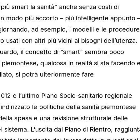
“più smart la sanità” anche senza costi di
n modo più accorto – più intelligente appunto 
giornando, ad esempio, i modelli e le procedure
sati con altri più vicini ai bisogni dell’utenza.
uardo, il concetto di “smart” sembra poco
à piemontese, qualcosa in realtà si sta facendo 
iato, si potrà ulteriormente fare
2012 e l’ultimo Piano Socio-sanitario regionale
dirizzato le politiche della sanità piemontese
lla spesa e una revisione strutturale delle
 sistema. L’uscita dal Piano di Rientro, raggiunt