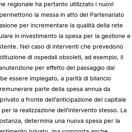
one regionale ha pertanto utilizzato i nuovi
e permettono la messa in atto del Partenariato
asione per incrementare la qualità della rete
lare in investimento la spesa per la gestione e
stente. Nel caso di interventi che prevedono
stituzione di ospedali obsoleti, ad esempio, il
manutenzione per effetto del passaggio dal
e essere impiegato, a parità di bilancio
 remunerare parte della spesa annua da
rivato a fronte dell’anticipazione del capitale
per la realizzazione dell’intervento stesso. La
 sostanza, determina una nuova spesa per la
vestimento privato, ma comporta anche