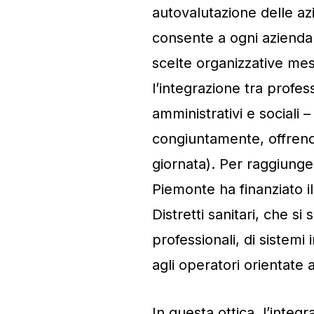
autovalutazione delle az
consente a ogni azienda s
scelte organizzative m
l’integrazione tra profess
amministrativi e sociali 
congiuntamente, offrendo
giornata). Per raggiunger
Piemonte ha finanziato il
Distretti sanitari, che si
professionali, di sistemi 
agli operatori orientate 
In questa ottica, l’integ