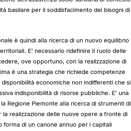
ità basilare per il soddisfacimento dei bisogni di
onale è quindi alla ricerca di un nuovo equilibrio
rritoriali. E’ necessario ridefinire il ruolo delle
ocedere, ove opportuno, con la realizzazione di
ltima è una strategia che richiede competenze
 disponibilità economiche non indifferenti che si
iva indisponibilità di risorse pubbliche. E’ una
 la Regione Piemonte alla ricerca di strumenti di
r la realizzazione delle nuove opere a fronte di
 forma di un canone annuo per i capitali