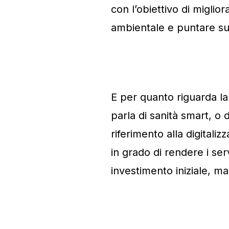
con l’obiettivo di migliora
ambientale e puntare sul
E per quanto riguarda l
parla di sanità smart, o 
riferimento alla digitali
in grado di rendere i serv
investimento iniziale, ma