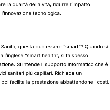
re la qualità della vita, ridurre l’impatto
l’innovazione tecnologica.
a Sanità, questa può essere “smart”? Quando si
dall’inglese “smart health”, si fa spesso
zzazione. Si intende il supporto informatico che è
izi sanitari più capillari. Richiede un
 poi facilita la prestazione abbattendone i costi.