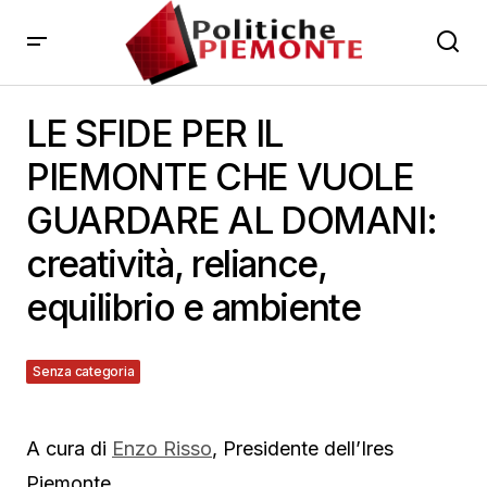
LE SFIDE PER IL
PIEMONTE CHE VUOLE
GUARDARE AL DOMANI:
creatività, reliance,
equilibrio e ambiente
Senza categoria
19 Luglio 2011
A cura di
Enzo Risso
, Presidente dell’Ires
Piemonte.