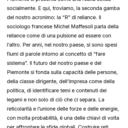
socialmente. E qui, troviamo, la seconda gamba
del nostro acronimo: la “R” di reliance. Il
sociologo francese Michel Maffesoli parla della
reliance come di una pulsione ad essere con
l’altro. Per anni, nel nostro paese, si sono spesi
fiumi di parole intorno al concetto di “fare
sistema”. Il futuro del nostro paese e del
Piemonte si fonda sulla capacità delle persone,
della classe dirigente, dell’impresa come della
politica, di identificare temi e contenuti dei
legami e non solo di ciò che ci separa. La
reticolarità e l’unione delle forze e delle energie,
con molta probabilità, è una delle chiavi di volta
per affrontare le sfide globali. Costruire reti,