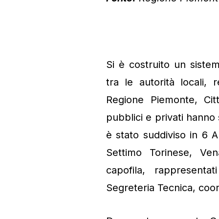
Si è costruito un siste
tra le autorità locali
Regione Piemonte, Citt
pubblici e privati hanno s
è stato suddiviso in 6 Amb
Settimo Torinese, Vena
capofila, rappresenta
Segreteria Tecnica, coo