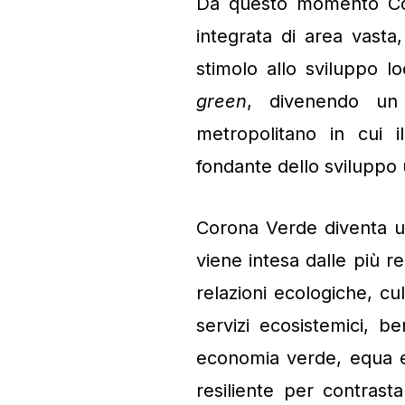
Da questo momento Cor
integrata di area vast
stimolo allo sviluppo l
green
, divenendo un 
metropolitano in cui 
fondante dello sviluppo
Corona Verde diventa u
viene intesa dalle più r
relazioni ecologiche, cul
servizi ecosistemici, be
economia verde, equa e i
resiliente per contrast