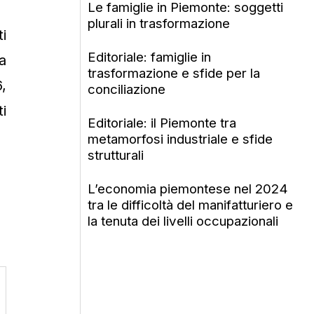
Le famiglie in Piemonte: soggetti
plurali in trasformazione
i
Editoriale: famiglie in
a
trasformazione e sfide per la
,
conciliazione
i
Editoriale: il Piemonte tra
metamorfosi industriale e sfide
strutturali
L’economia piemontese nel 2024
tra le difficoltà del manifatturiero e
la tenuta dei livelli occupazionali