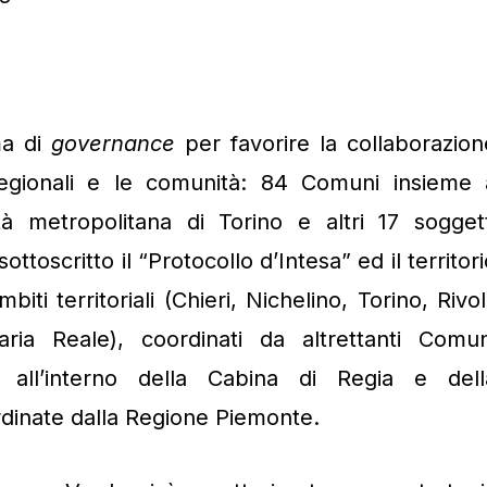
ma di
governance
per favorire la collaborazion
, regionali e le comunità: 84 Comuni insieme 
à metropolitana di Torino e altri 17 soggett
ottoscritto il “Protocollo d’Intesa” ed il territor
iti territoriali (Chieri, Nichelino, Torino, Rivol
ria Reale), coordinati da altrettanti Comun
ti all’interno della Cabina di Regia e dell
rdinate dalla Regione Piemonte.