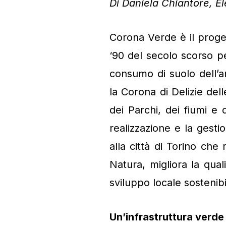
Di Daniela Chiantore, E
Corona Verde è il proget
‘90 del secolo scorso p
consumo di suolo dell’a
la Corona di Delizie de
dei Parchi, dei fiumi e
realizzazione e la gesti
alla città di Torino che
Natura, migliora la qual
sviluppo locale sostenibi
Un’infrastruttura verde