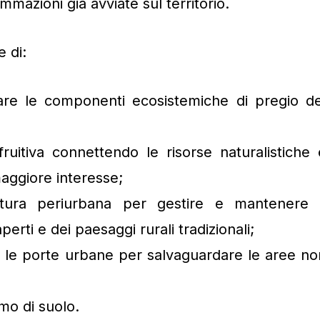
ammazioni già avviate sul territorio.
 di:
icare le componenti ecosistemiche di pregio de
fruitiva connettendo le risorse naturalistiche 
maggiore interesse;
coltura periurbana per gestire e mantenere i
perti e dei paesaggi rurali tradizionali;
 e le porte urbane per salvaguardare le aree no
mo di suolo.