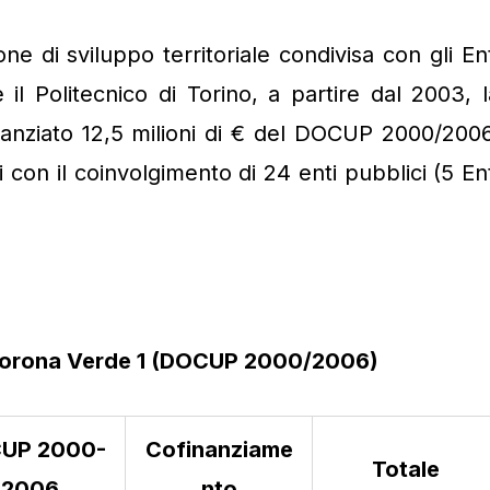
ne di sviluppo territoriale condivisa con gli Ent
 il Politecnico di Torino, a partire dal 2003, l
anziato 12,5 milioni di € del DOCUP 2000/2006
 con il coinvolgimento di 24 enti pubblici (5 Ent
di Corona Verde 1 (DOCUP 2000/2006)
UP 2000-
Cofinanziame
Totale
2006
nto