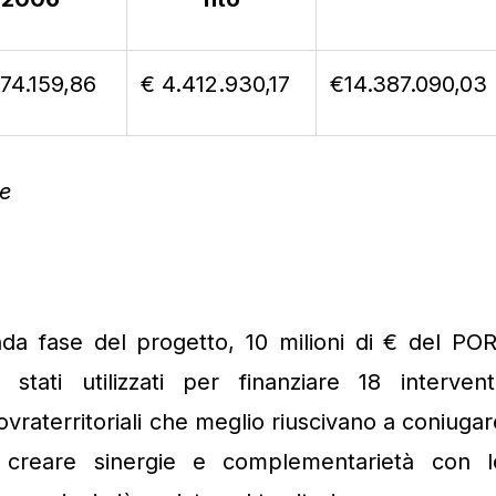
974.159,86
€ 4.412.930,17
€14.387.090,03
e
da fase del progetto, 10 milioni di € del POR
ati utilizzati per finanziare 18 interventi
sovraterritoriali che meglio riuscivano a coniugar
 a creare sinergie e complementarietà con l