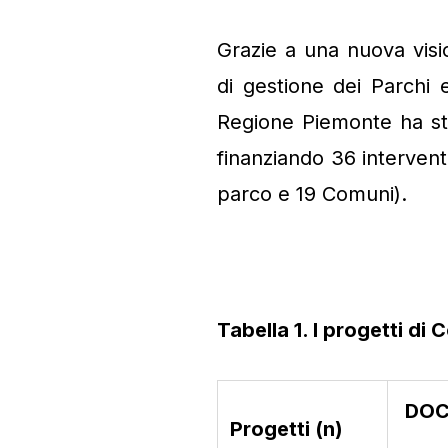
Grazie a una nuova visio
di gestione dei Parchi e
Regione Piemonte ha st
finanziando 36 interventi
parco e 19 Comuni).
Tabella 1. I progetti 
DOC
Progetti (n)