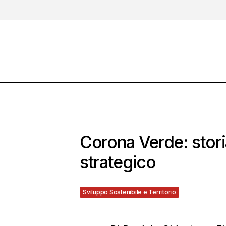
Corona Verde: stori
strategico
Sviluppo Sostenibile e Territorio
6 Dicembre 202