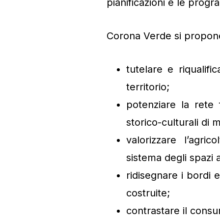
pianificazioni e le progr
Corona Verde si propone
tutelare e riqualif
territorio;
potenziare la rete 
storico-culturali di 
valorizzare l’agri
sistema degli spazi a
ridisegnare i bordi
costruite;
contrastare il consu