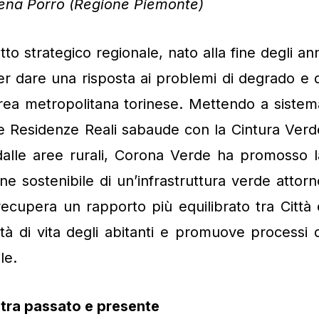
lena Porro (Regione Piemonte)
to strategico regionale, nato alla fine degli ann
er dare una risposta ai problemi di degrado e d
rea metropolitana torinese. Mettendo a sistem
lle Residenze Reali sabaude con la Cintura Verd
 dalle aree rurali, Corona Verde ha promosso l
one sostenibile di un’infrastruttura verde attorn
 recupera un rapporto più equilibrato tra Città 
ità di vita degli abitanti e promuove processi d
le.
 tra passato e presente