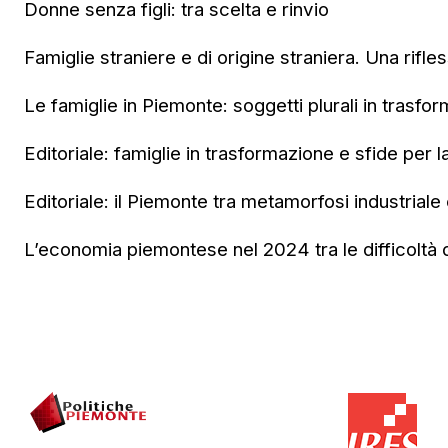
Donne senza figli: tra scelta e rinvio
Famiglie straniere e di origine straniera. Una rifle
Le famiglie in Piemonte: soggetti plurali in trasfo
Editoriale: famiglie in trasformazione e sfide per l
Editoriale: il Piemonte tra metamorfosi industriale e
L’economia piemontese nel 2024 tra le difficoltà de