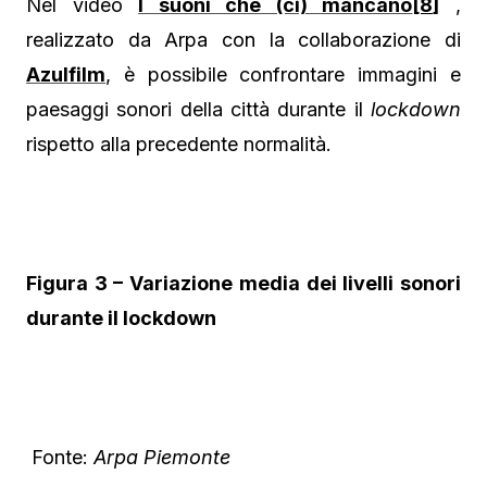
Nel video
I suoni che (ci) mancano
[8]
,
realizzato da Arpa con la collaborazione di
Azulfilm
, è possibile confrontare immagini e
paesaggi sonori della città durante il
lockdown
rispetto alla precedente normalità.
Figura 3 – Variazione media dei livelli sonori
durante il lockdown
Fonte:
Arpa Piemonte