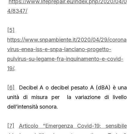
https://www.lifeprepair.eu/index.php/2020/04/0
4/8347/
[5]
https://www.snpambiente.it/2020/04/29/corona
virus-enea-iss-e-snpa-lanciano-progetto-
pulvirus-su-legame-fra-inquinamento-e-covid-
19/
.
[6]
Decibel A o decibel pesato A (dBA) è una
unità di misura per la variazione di livello
dell’intensità sonora.
[7]
Articolo “Emergenza Covid-19: sensibile