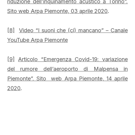
riduzione dell’inquinamento acustico a Torino”.
Sito web Arpa Piemonte, 03 aprile 2020
.
[8]
Video “I suoni che (ci) mancano” – Canale
YouTube Arpa Piemonte
[9]
Articolo “Emergenza Covid-19: variazione
del rumore dell’aeroporto di Malpensa in
Piemonte”. Sito web Arpa Piemonte, 14 aprile
2020
.