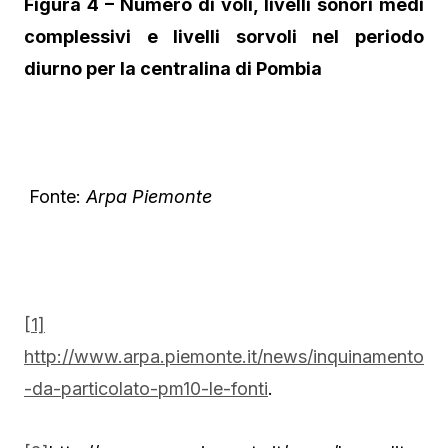
Figura 4 – Numero di voli, livelli sonori medi
complessivi e livelli sorvoli nel periodo
diurno per la centralina di Pombia
Fonte:
Arpa Piemonte
[1]
http://www.arpa.piemonte.it/news/inquinamento
-da-particolato-pm10-le-fonti
.