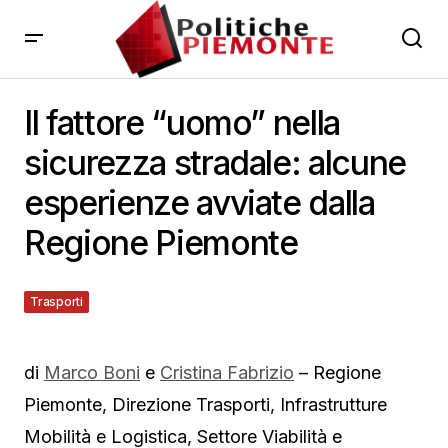
Il fattore “uomo” nella
sicurezza stradale: alcune
esperienze avviate dalla
Regione Piemonte
Trasporti
13 Gennaio 2014
di
Marco Boni
e
Cristina Fabrizio
– Regione
Piemonte, Direzione Trasporti, Infrastrutture
Mobilità e Logistica, Settore Viabilità e