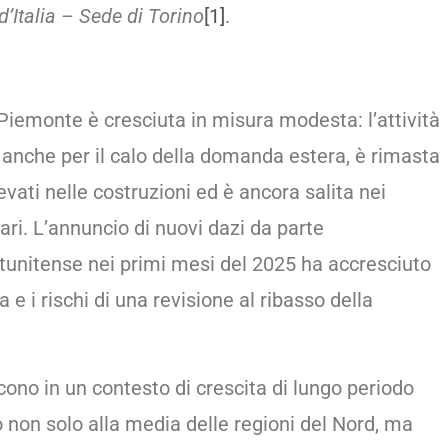
d’Italia – Sede di Torino
[1]
.
Piemonte è cresciuta in misura modesta: l’attività
a, anche per il calo della domanda estera, è rimasta
evati nelle costruzioni ed è ancora salita nei
iari. L’annuncio di nuovi dazi da parte
tunitense nei primi mesi del 2025 ha accresciuto
e i rischi di una revisione al ribasso della
cono in un contesto di crescita di lungo periodo
 non solo alla media delle regioni del Nord, ma