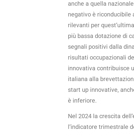
anche a quella nazionale
negativo è riconducibile a
rilevanti per quest’ultim
più bassa dotazione di 
segnali positivi dalla di
risultati occupazionali deg
innovativa contribuisce 
italiana alla brevettazion
start up innovative, anch
è inferiore.
Nel 2024 la crescita de
l’indicatore trimestrale d