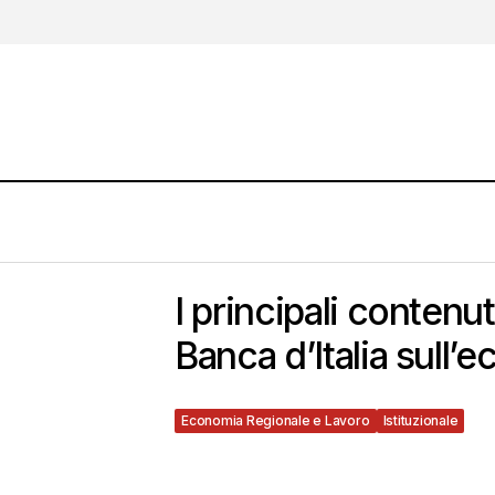
I principali contenu
Banca d’Italia sull
Economia Regionale e Lavoro
Istituzionale
21 O