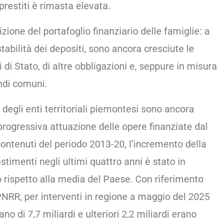
prestiti è rimasta elevata.
zione del portafoglio finanziario delle famiglie: a
tabilità dei depositi, sono ancora cresciute le
i di Stato, di altre obbligazioni e, seppure in misura
ndi comuni.
 degli enti territoriali piemontesi sono ancora
progressiva attuazione delle opere finanziate dal
 contenuti del periodo 2013-20, l’incremento della
stimenti negli ultimi quattro anni è stato in
rispetto alla media del Paese. Con riferimento
l PNRR, per interventi in regione a maggio del 2025
ano di 7,7 miliardi e ulteriori 2,2 miliardi erano