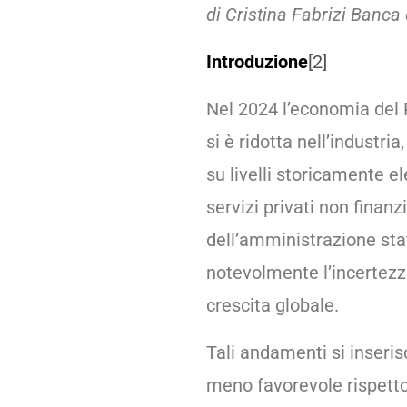
di Cristina Fabrizi Banca 
Introduzione
[2]
Nel 2024 l’economia del 
si è ridotta nell’industri
su livelli storicamente el
servizi privati non finanz
dell’amministrazione sta
notevolmente l’incertezza 
crescita globale.
Tali andamenti si inseris
meno favorevole rispetto