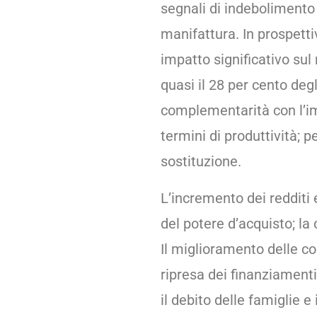
segnali di indebolimento d
manifattura. In prospettiv
impatto significativo sul
quasi il 28 per cento deg
complementarità con l’imp
termini di produttività; p
sostituzione.
L’incremento dei redditi 
del potere d’acquisto; l
Il miglioramento delle co
ripresa dei finanziamenti
il debito delle famiglie e