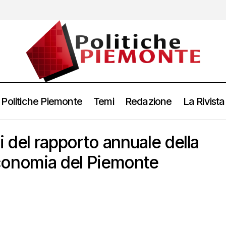
Politiche Piemonte
Temi
Redazione
La Rivista
ti del rapporto annuale della
’economia del Piemonte
ttobre 2025