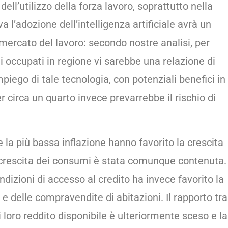
ell’utilizzo della forza lavoro, soprattutto nella
a l’adozione dell’intelligenza artificiale avrà un
 mercato del lavoro: secondo nostre analisi, per
li occupati in regione vi sarebbe una relazione di
iego di tale tecnologia, con potenziali benefici in
er circa un quarto invece prevarrebbe il rischio di
e la più bassa inflazione hanno favorito la crescita
a crescita dei consumi è stata comunque contenuta.
ndizioni di accesso al credito ha invece favorito la
 e delle compravendite di abitazioni. Il rapporto tra
 i loro reddito disponibile è ulteriormente sceso e la