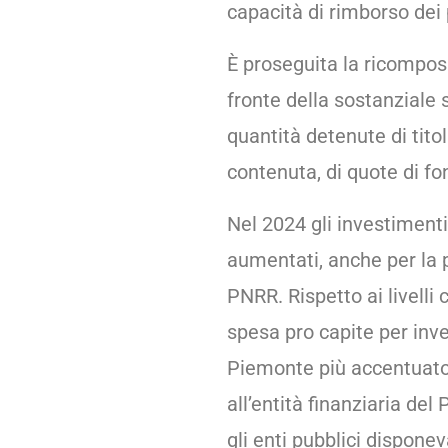
capacità di rimborso dei 
È proseguita la ricomposi
fronte della sostanziale s
quantità detenute di titol
contenuta, di quote di fo
Nel 2024 gli investimenti
aumentati, anche per la 
PNRR. Rispetto ai livelli
spesa pro capite per inve
Piemonte più accentuato 
all’entità finanziaria de
gli enti pubblici disponev