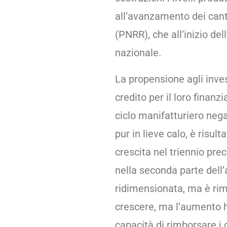
all’avanzamento dei canti
(PNRR), che all’inizio de
nazionale.
La propensione agli inves
credito per il loro finan
ciclo manifatturiero nega
pur in lieve calo, è risul
crescita nel triennio pre
nella seconda parte dell’
ridimensionata, ma è rima
crescere, ma l’aumento h
capacità di rimborsare i 