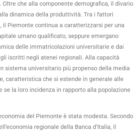
. Oltre che alla componente demografica, il divario
lla dinamica della produttività. Tra i fattori
a, il Piemonte continua a caratterizzarsi per una
capitale umano qualificato, seppure emergano
namica delle immatricolazioni universitarie e dai
li iscritti negli atenei regionali. Alla capacità
un sistema universitario più propenso della media
e, caratteristica che si estende in generale alle
e se la loro incidenza in rapporto alla popolazione
ll’economia del Piemonte è stata modesta. Secondo
ell’economia regionale della Banca d’Italia, il