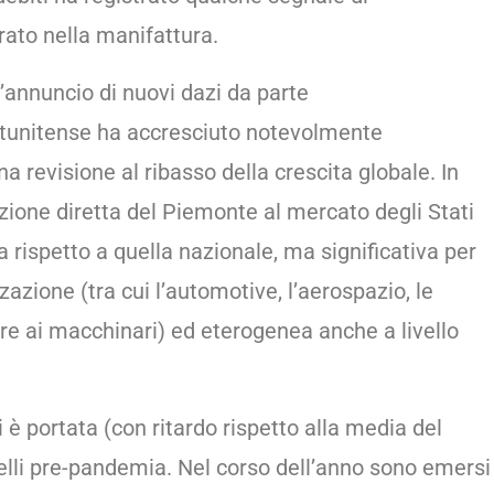
ato nella manifattura.
’annuncio di nuovi dazi da parte
atunitense ha accresciuto notevolmente
una revisione al ribasso della crescita globale. In
zione diretta del Piemonte al mercato degli Stati
a rispetto a quella nazionale, ma significativa per
zzazione (tra cui l’automotive, l’aerospazio, le
ltre ai macchinari) ed eterogenea anche a livello
 è portata (con ritardo rispetto alla media del
velli pre-pandemia. Nel corso dell’anno sono emersi