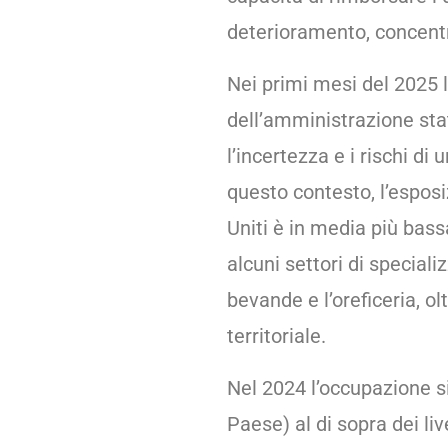
deterioramento, concentr
Nei primi mesi del 2025 l
dell’amministrazione st
l’incertezza e i rischi di 
questo contesto, l’esposi
Uniti è in media più bass
alcuni settori di speciali
bevande e l’oreficeria, o
territoriale.
Nel 2024 l’occupazione si
Paese) al di sopra dei li