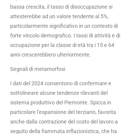
bassa crescita, il tasso di disoccupazione si
attesterebbe ad un valore tendente al 5%,
particolarmente significativo in un contesto di
forte vincolo demografico. I tassi di attività e di
occupazione per la classe di età tra i 15 e 64
anni crescerebbero ulteriormente.
Segnali di metamorfosi
I dati del 2024 consentono di confermare e
sottolineare alcune tendenze rilevanti del
sistema produttivo del Piemonte. Spicca in
particolare l’espansione del terziario, favorita
anche dalla contrazione del costo del lavoro a
seguito della fiammata inflazionistica, che ha