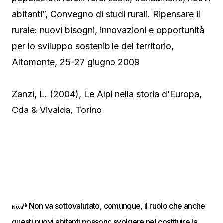
abitanti”, Convegno di studi rurali. Ripensare il
rurale: nuovi bisogni, innovazioni e opportunità
per lo sviluppo sostenibile del territorio,
Altomonte, 25-27 giugno 2009
Zanzi, L. (2004), Le Alpi nella storia d’Europa,
Cda & Vivalda, Torino
Non va sottovalutato, comunque, il ruolo che anche
(1)
Nota
questi nuovi abitanti possono svolgere nel costituire la