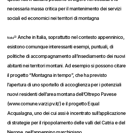
necessaria massa critica per il mantenimento dei servizi
sociali ed economici nei territori di montagna
Anche in Italia, soprattutto nel contesto appenninico,
(2)
Nota
esistono comunque interessanti esempi, puntuali, di
politiche di accompagnamento all’insediamento dei nuovi
abitanti nei territori montani. Ad esempio si possono citare
il progetto “Montagna in tempo”, che ha previsto
l’apertura di uno sportello di accoglienza per i potenziali
nuovi residenti dell’area montana dell’Oltrepo Pavese
(www.comune.varzi.pv.it/) e il progetto Equal
Acqualagna, uno dei cui assi è incentrato sull’applicazione
di strategie per il ripopolamento delle valli del Catria e del
Nerone, nell’appennino marchigiano