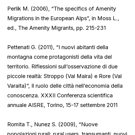
Perlik M. (2006), “The specifics of Amenity
Migrations in the European Alps”, in Moss L.,
ed., The Amenity Migrants, pp. 215-231
Pettenati G. (2011), “I nuovi abitanti della
montagna come protagonisti della vita del
territorio. Riflessioni sull’osservazione di due
piccole realtà: Stroppo (Val Maira) e Rore (Val
Varaita)”, Il ruolo delle città nell’economia della
conoscenza. XXXII Conferenza scientifica
annuale AISRE, Torino, 15-17 settembre 2011
Romita T., Nunez S. (2009), “Nuove
popolazioni rurali: rural users, transumanti, nuovi