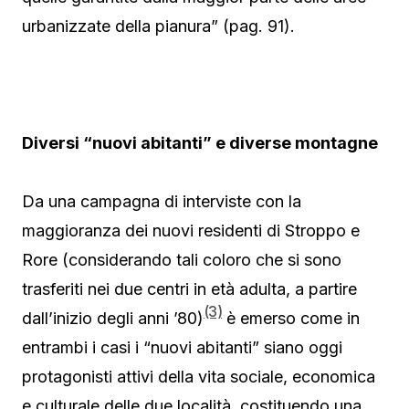
urbanizzate della pianura” (pag. 91).
Diversi “nuovi abitanti” e diverse montagne
Da una campagna di interviste con la
maggioranza dei nuovi residenti di Stroppo e
Rore (considerando tali coloro che si sono
trasferiti nei due centri in età adulta, a partire
(3)
dall’inizio degli anni ’80)
è emerso come in
entrambi i casi i “nuovi abitanti” siano oggi
protagonisti attivi della vita sociale, economica
e culturale delle due località, costituendo una