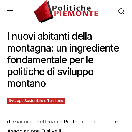
I nuovi abitanti della
montagna: un ingrediente
fondamentale per le
politiche di sviluppo
montano
Sviluppo Sostenibile e Territorio
17 Dicembre 2012
di
Giacomo Pettenati
– Politecnico di Torino e
Associazione Dislivelli.