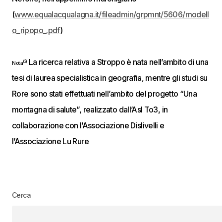
(
www.equalacqualagna.it/fileadmin/grpmnt/5606/modell
o_ripopo_.pdf
)
La ricerca relativa a Stroppo è nata nell’ambito di una
(3)
Nota
tesi di laurea specialistica in geografia, mentre gli studi su
Rore sono stati effettuati nell’ambito del progetto “Una
montagna di salute”, realizzato dall’Asl To3, in
collaborazione con l’Associazione Dislivelli e
l’Associazione Lu Rure
Cerca