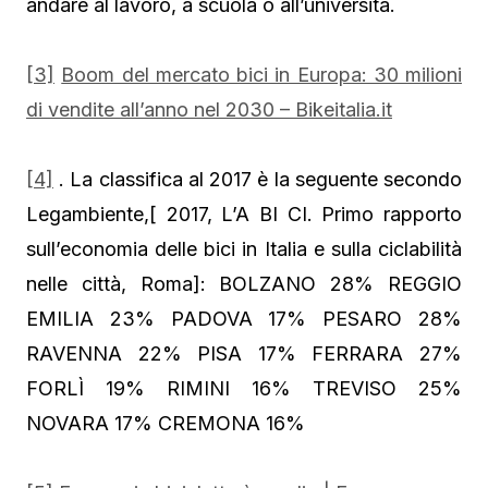
andare al lavoro, a scuola o all’università.
[3]
Boom del mercato bici in Europa: 30 milioni
di vendite all’anno nel 2030 – Bikeitalia.it
[4]
. La classifica al 2017 è la seguente secondo
Legambiente,[ 2017, L’A BI CI. Primo rapporto
sull’economia delle bici in Italia e sulla ciclabilità
nelle città, Roma]: BOLZANO 28% REGGIO
EMILIA 23% PADOVA 17% PESARO 28%
RAVENNA 22% PISA 17% FERRARA 27%
FORLÌ 19% RIMINI 16% TREVISO 25%
NOVARA 17% CREMONA 16%