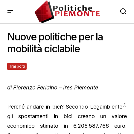
Nuove politiche per la
mobilità ciclabile
Trasporti
12 Aprile 2021
di Fiorenzo Ferlaino – Ires Piemonte
[1]
Perché andare in bici? Secondo Legambiente
gli spostamenti in bici creano un valore
economico stimato in 6.206.587.766 euro.