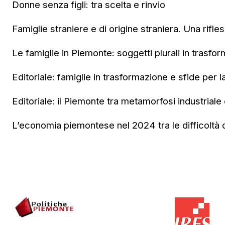
Donne senza figli: tra scelta e rinvio
Famiglie straniere e di origine straniera. Una rifle
Le famiglie in Piemonte: soggetti plurali in trasfo
Editoriale: famiglie in trasformazione e sfide per l
Editoriale: il Piemonte tra metamorfosi industriale e
L’economia piemontese nel 2024 tra le difficoltà de