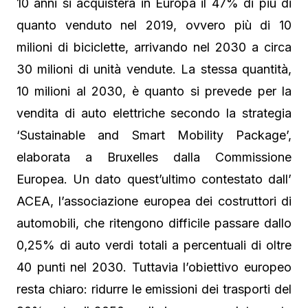
10 anni si acquisterà in Europa il 47% di più di
quanto venduto nel 2019, ovvero più di 10
milioni di biciclette, arrivando nel 2030 a circa
30 milioni di unità vendute. La stessa quantità,
10 milioni al 2030, è quanto si prevede per la
vendita di auto elettriche secondo la strategia
‘Sustainable and Smart Mobility Package’,
elaborata a Bruxelles dalla Commissione
Europea. Un dato quest’ultimo contestato dall’
ACEA, l’associazione europea dei costruttori di
automobili, che ritengono difficile passare dallo
0,25% di auto verdi totali a percentuali di oltre
40 punti nel 2030. Tuttavia l’obiettivo europeo
resta chiaro: ridurre le emissioni dei trasporti del