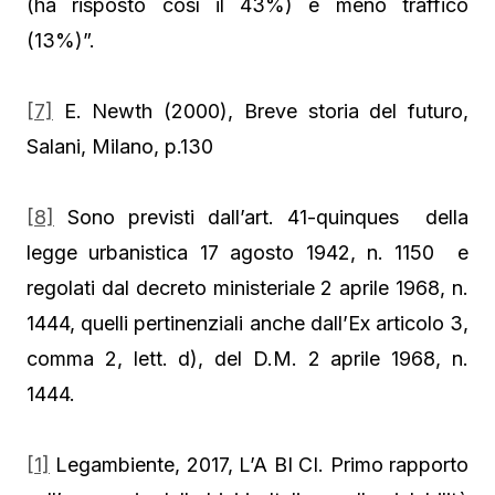
(ha risposto così il 43%) e meno traffico
(13%)”.
[7]
E. Newth (2000), Breve storia del futuro,
Salani, Milano, p.130
[8]
Sono previsti dall’art. 41-quinques della
legge urbanistica 17 agosto 1942, n. 1150 e
regolati dal decreto ministeriale 2 aprile 1968, n.
1444, quelli pertinenziali anche dall’Ex articolo 3,
comma 2, lett. d), del D.M. 2 aprile 1968, n.
1444.
[1]
Legambiente, 2017, L’A BI CI. Primo rapporto